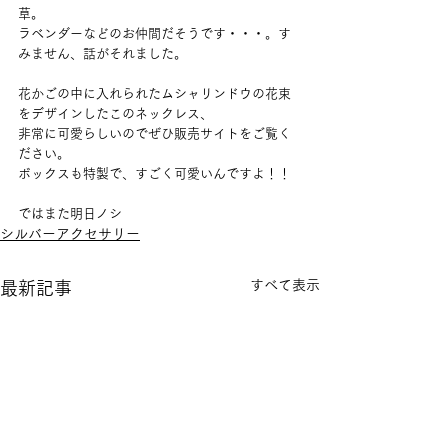
草。
ラベンダーなどのお仲間だそうです・・・。す
みません、話がそれました。
花かごの中に入れられたムシャリンドウの花束
をデザインしたこのネックレス、
非常に可愛らしいのでぜひ販売サイトをご覧く
ださい。
ボックスも特製で、すごく可愛いんですよ！！
ではまた明日ノシ
シルバーアクセサリー
すべて表示
最新記事