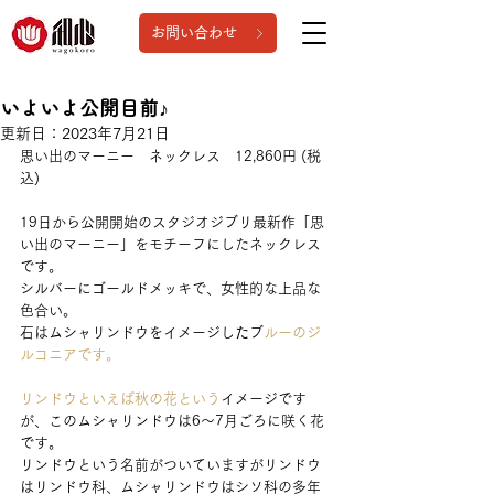
お問い合わせ
いよいよ公開目前♪
更新日：
2023年7月21日
思い出のマーニー　ネックレス　12,860円 (税
込)
19日から公開開始のスタジオジブリ最新作「思
い出のマーニー」をモチーフにしたネックレス
です。
シルバーにゴールドメッキで、女性的な上品な
色合い。
石はムシャリンドウをイメージし
た
ブ
ルーのジ
ルコニアです。
リンドウといえば秋の花という
イメージです
が、このムシャリンドウは6～7月ごろに咲く花
です。
リンドウという名前がついていますがリンドウ
はリンドウ科、ムシャリンドウはシソ科の多年