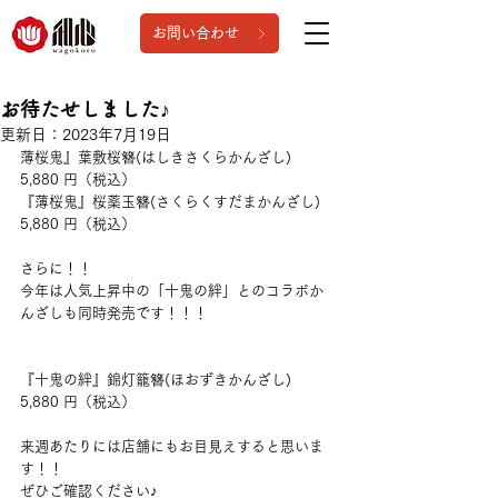
お問い合わせ
お待たせしました♪
更新日：
2023年7月19日
薄桜鬼』葉敷桜簪(はしきさくらかんざし)　
5,880 円（税込） 
『薄桜鬼』桜薬玉簪(さくらくすだまかんざし)　
5,880 円（税込）　
さらに！！
今年は人気上昇中の「十鬼の絆」とのコラボか
んざしも同時発売です！！！
『十鬼の絆』錦灯籠簪(ほおずきかんざし)　
5,880 円（税込）
来週あたりには店舗にもお目見えすると思いま
す！！
ぜひご確認ください♪