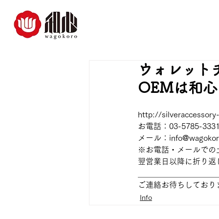
ウォレット
OEMは和心
http://silveraccessory
お電話：03-5785-3
メール：info
@
wagokor
※お電話・メールでの
翌営業日以降に折り返
＿＿＿＿＿＿＿＿＿＿
ご連絡お待ちしており
Info