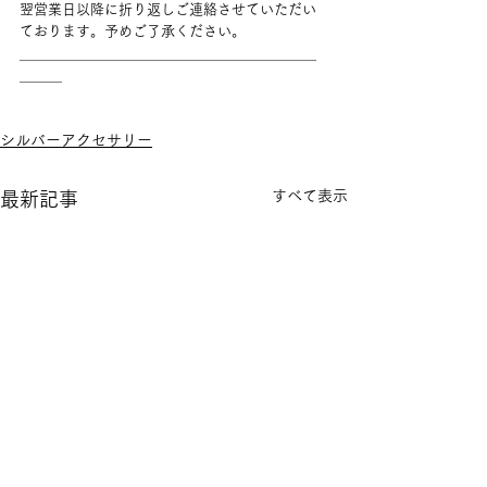
翌営業日以降に折り返しご連絡させていただい
ております。予めご了承ください。
＿＿＿＿＿＿＿＿＿＿＿＿＿＿＿＿＿＿＿＿＿
＿＿＿
シルバーアクセサリー
すべて表示
最新記事