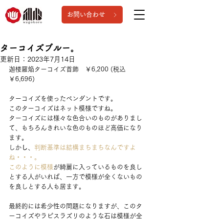
お問い合わせ
ターコイズブルー。
更新日：
2023年7月14日
迦楼羅焔ターコイズ首飾　￥6,200 (税込
￥6,696)
ターコイズを使ったペンダントです。
このターコイズはネット模様ですね。
ターコイズには様々な色合いのものがありまし
て、もちろんきれいな色のものほど高価になり
ます。
しか
し
、
判断基準は結構まちまちなんですよ
ね・・・。
このように模様
が綺麗に入っているものを良し
とする人がいれば、一方で模様が全くないもの
を良しとする人も居ます。
最終的には希少性の問題になりますが、このタ
ーコイズやラピスラズリのような石は模様が全