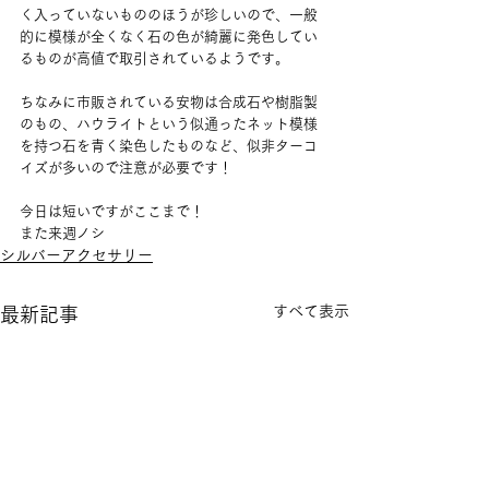
く入っていないもののほうが珍しいので、一般
的に模様が全くなく石の色が綺麗に発色してい
るものが高値で取引されているようです。
ちなみに市販されている安物は合成石や樹脂製
のもの、ハウライトという似通ったネット模様
を持つ石を青く染色したものなど、似非ターコ
イズが多いので注意が必要です！
今日は短いですがここまで！
また来週ノシ
シルバーアクセサリー
すべて表示
最新記事