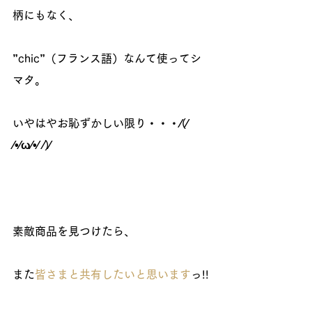
柄にもなく、
”chic”（フランス語）なんて使ってシ
マタ。
いやはやお恥ずかしい限り・・・⁄(⁄ 
⁄•⁄ω⁄•⁄ ⁄)⁄
素敵商品を見つけたら、
また
皆さまと共有したいと思います
っ!!