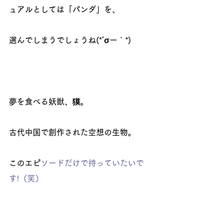
ュアルとしては「パンダ」を、
選んでしまうでしょうね(*´σー｀*)
夢を食べる妖獣、獏。
古代中国で創作された空想の生物。
このエピ
ソードだけで持っていたいで
す!（笑）