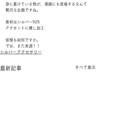
身に着けている物が、漫画にも登場するなんて
贅沢な企画ですね。
素材はシルバー925　
アクセントに燻し加工
皆様も如何ですか。
では、また来週！！
シルバーアクセサリー
すべて表示
最新記事