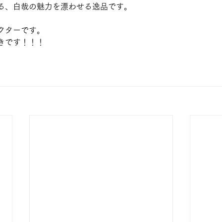
る、白哉の魅力を漂わせる逸品です。
クターです。
きです！！！