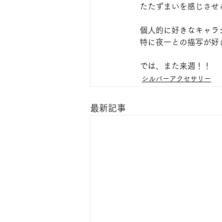
たたずまいを感じさせ
個人的に好きなキャラ
特に夜一との描写が好
では、また来週！！
シルバーアクセサリー
最新記事