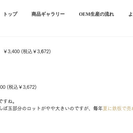
トップ
商品ギャラリー
OEM生産の流れ
よ
,400 (税込￥3,
6
72) 
 (税込￥3,672) 
ですね。
んぼ玉部分のロットがやや大きいのですが、
毎
年
夏に鉄板で売