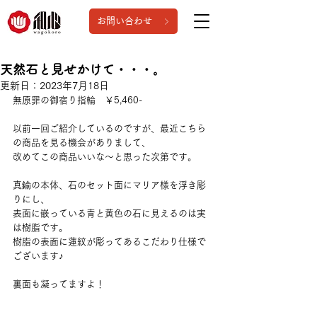
お問い合わせ
天然石と見せかけて・・・。
更新日：
2023年7月18日
無原罪の御宿り指輪　￥5,460-
以前一回ご紹介しているのですが、最近こちら
の商品を見る機会がありまして、
改めてこの商品いいな～と思った次第です。
真鍮の本体、石のセット面にマリア様を浮き彫
りにし、
表面に嵌っている青と黄色の石に見えるのは実
は樹脂です。
樹脂の表面に蓮紋が彫ってあるこだわり仕様で
ございます♪
裏面も凝ってますよ！