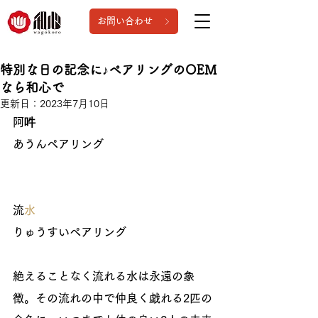
お問い合わせ
特別な日の記念に♪ペアリングのOEM
なら和心で
更新日：
2023年7月10日
阿吽
あうんペアリング
流
水
りゅうすいペアリング
絶えることなく流れる水は永遠の象
徴。その流れの中で仲良く戯れる2匹の