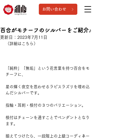
お問い合わせ
百合がモチーフのシルバーをご紹介♪
更新日：
2023年7月11日
（詳細はこちら）
「純粋」「無垢」という花言葉を持つ百合をモ
チーフに、
星の輝く夜空を思わせるラピスラズリを埋め込
んだシルバーです。
指輪・耳刺・根付の３つのバリエーション。
根付はチェーンを通すことでペンダントとなり
ます。
揃えてつけたら、一段階上の上級コーディ
ネ
ー