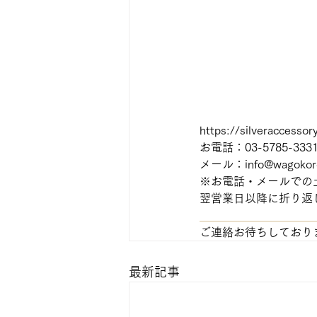
https://silveraccessor
お電話：03-5785-3
メール：info@wagokoro.
※お電話・メールでの
翌営業日以降に折り返
＿＿＿＿＿＿＿＿＿＿
ご連絡お待ちしており
最新記事