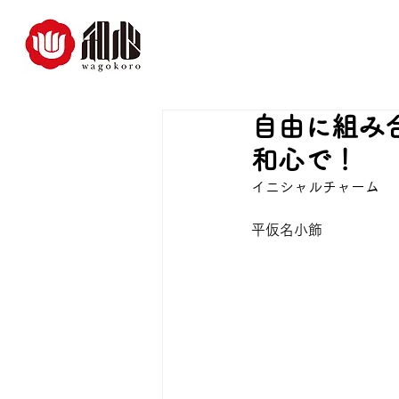
自由に組み
和心で！
イニシャルチャーム
平仮名小飾