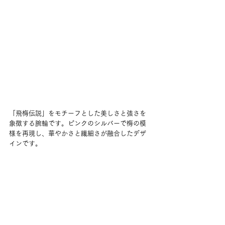
「飛梅伝説」をモチーフとした美しさと強さを
象徴する腕輪です。ピンクのシルバーで梅の模
様を再現し、華やかさと繊細さが融合したデザ
インです。