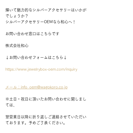
輝いて魅力的なシルバーアクセサリーはいかが
でしょうか？
シルバーアクセサリーOEMなら和心へ！
お問い合わせ窓口はこちらです
株式会社和心
↓お問い合わせフォームはこちら↓
https://www.jewelrybox-oem.com/inquiry
メール：info_oem@wagokoro.co.jp
※土日・祝日に頂いたお問い合わせに関しまし
ては、
翌営業日以降に折り返しご連絡させていただい
ております。予めご了承ください。