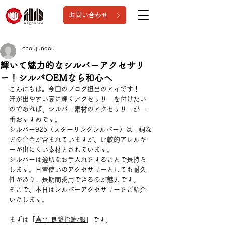
お問い合わせ
choujundou
輝いて魅力的なシルバーアクセサリ
ー！シルバOEMなら和心へ
こんにちは。今回のブログ担当のアイです！
汗が出やすい夏に輝くアクセサリーを付けたい
のであれば、シルバー素材のアクセサリーが一
番おすすめです。
シルバー925（スターリングシルバー）は、銅な
どの合金が含まれていますが、比較的アレルギ
ーが出にくい素材とされています。
シルバーは適切なお手入れをすることで長持ち
します。日常使いのアクセサリーとしても耐久
性があり、長期間愛用できるのが魅力です。
そこで、本日はシルバーアクセサリーをご紹介
いたします。
まずは「
喜平-良繋指輪/銀
」です。