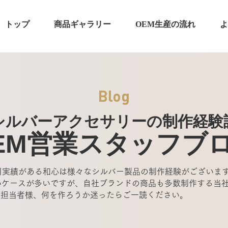
トップ
商品ギャラリー
OEM生産の流れ
よ
Blog
シルバーアクセサリーの制作経験
EM営業スタッフ
ブ
取引実績がある和心は様々なシルバー製品の制作経験がございま
ないケースが多いですが、自社ブランドの商品も多数制作する当
ご担当者様、何を作ろうか迷ったらご一読ください。