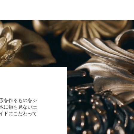
形を作るものをシ
他に類を見ない圧
イドにこだわって