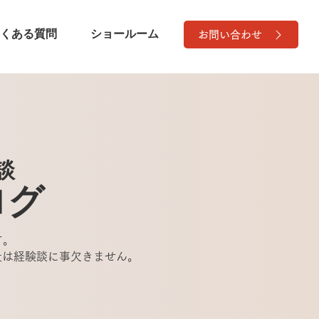
くある質問
ショールーム
お問い合わせ
談
ログ
す。
社は経験談に事欠きません。